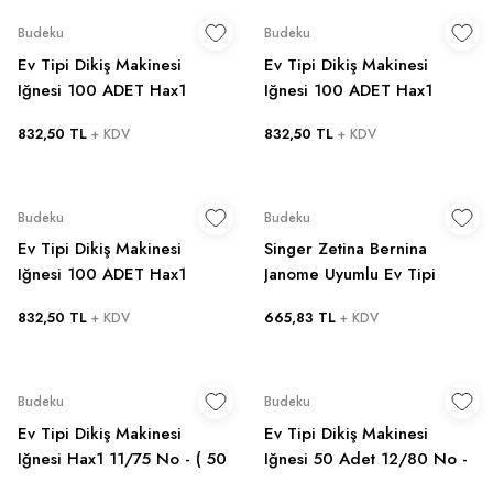
Budeku
Budeku
Ev Tipi Dikiş Makinesi
Ev Tipi Dikiş Makinesi
Iğnesi 100 ADET Hax1
Iğnesi 100 ADET Hax1
11/75 No - Singer Zetina
12/80 No - Singer Zetina
832,50 TL
832,50 TL
+ KDV
+ KDV
Bernina Janome Uyumlu
Bernina Janome Uyumlu
Budeku
Budeku
Ev Tipi Dikiş Makinesi
Singer Zetina Bernina
Iğnesi 100 ADET Hax1
Janome Uyumlu Ev Tipi
16/100 No - Singer Zetina
Dikiş Makinesi Iğnesi Hax1
832,50 TL
665,83 TL
+ KDV
+ KDV
Bernina Janome Uyumlu
16/100 No - ( 50 Adet )
Budeku
Budeku
Ev Tipi Dikiş Makinesi
Ev Tipi Dikiş Makinesi
Iğnesi Hax1 11/75 No - ( 50
Iğnesi 50 Adet 12/80 No -
Adet )singer Zetina Bernina
Singer Zetina Bernina