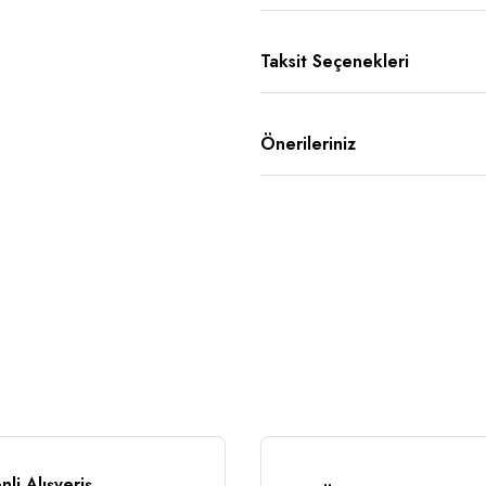
Taksit Seçenekleri
Önerileriniz
li Alışveriş