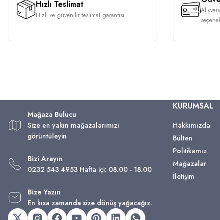
Hızlı Teslimat
Alışver
Hızlı ve güvenilir teslimat garantisi.
seçenek
KURUMSAL
Mağaza Bulucu
Size en yakın mağazalarımızı
Hakkımızda
görüntüleyin
Bülten
Politikamız
Bizi Arayın
Mağazalar
0232 543 4953 Hafta içi: 08.00 - 18.00
İletişim
Bize Yazın
En kısa zamanda size dönüş yağacağız.