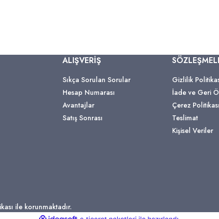
ALIŞVERİŞ
SÖZLEŞMEL
Sıkça Sorulan Sorular
Gizlilik Politika
Hesap Numarası
İade ve Geri
Avantajlar
Çerez Politikas
Satış Sonrası
Teslimat
Kişisel Veriler
fikası ile korunmaktadır.