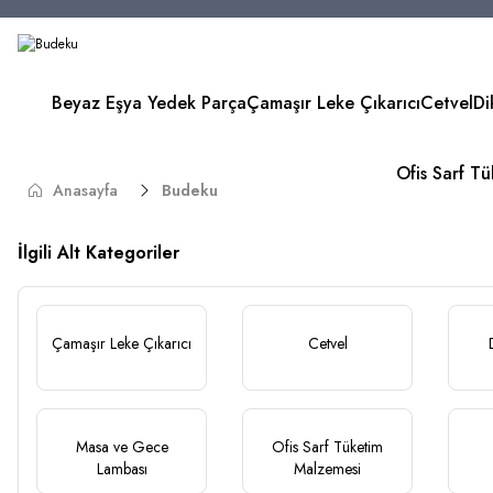
Beyaz Eşya Yedek Parça
Çamaşır Leke Çıkarıcı
Cetvel
Di
Ofis Sarf T
Anasayfa
Budeku
İlgili Alt Kategoriler
Çamaşır Leke Çıkarıcı
Cetvel
Masa ve Gece
Ofis Sarf Tüketim
Lambası
Malzemesi