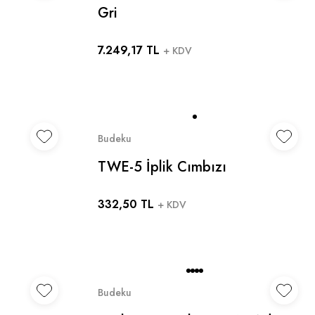
Gri
7.249,17 TL
+ KDV
Budeku
TWE-5 İplik Cımbızı
332,50 TL
+ KDV
Budeku