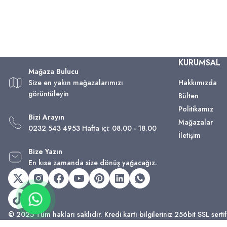
KURUMSAL
Mağaza Bulucu
Size en yakın mağazalarımızı
Hakkımızda
görüntüleyin
Bülten
Politikamız
Bizi Arayın
Mağazalar
0232 543 4953 Hafta içi: 08.00 - 18.00
İletişim
Bize Yazın
En kısa zamanda size dönüş yağacağız.
© 2025 Tüm hakları saklıdır. Kredi kartı bilgileriniz 256bit SSL serti