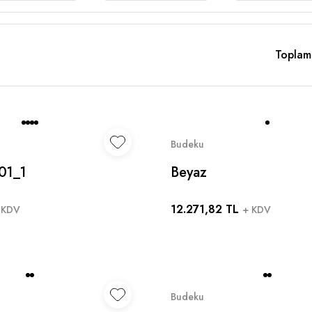
Toplam
Budeku
01_1
Beyaz
12.271,82 TL
 KDV
+ KDV
Budeku