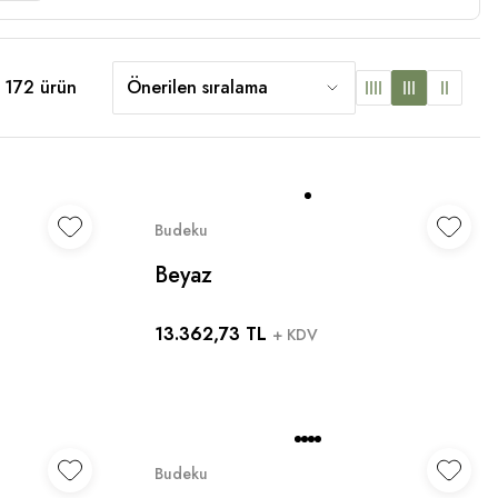
 172 ürün
Budeku
Beyaz
13.362,73 TL
+ KDV
Budeku