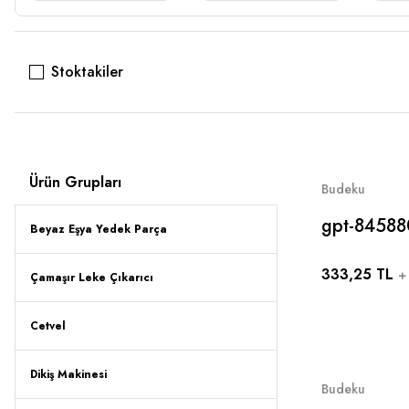
Stoktakiler
Ürün Grupları
Budeku
gpt-84588
Beyaz Eşya Yedek Parça
333,25 TL
+
Çamaşır Leke Çıkarıcı
Cetvel
Dikiş Makinesi
Budeku