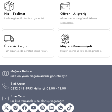
Hızlı Teslimat
Güvenli Alışveriş
Hızlı ve güvenilir teslimat garantisi.
Alışverişlerinizde güvenli ödeme
seçenekleri.
Ücretsiz Kargo
Müşteri Memnuniyeti
Tüm siparişlerde ücretsiz kargo fırsatı.
Müşteri memnuniyeti önceliğimizdir.
Mağaza Bulucu
Size en yakın mağazalarımızı görüntüleyin
Bizi Arayın
0232 543 4953 Hafta içi: 08.00 - 18.00
Bize Yazın
En kısa zamanda size dönüş yağacağız.