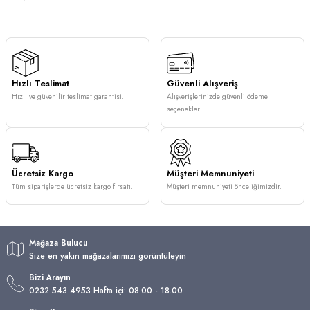
Hızlı Teslimat
Güvenli Alışveriş
Hızlı ve güvenilir teslimat garantisi.
Alışverişlerinizde güvenli ödeme
seçenekleri.
Ücretsiz Kargo
Müşteri Memnuniyeti
Tüm siparişlerde ücretsiz kargo fırsatı.
Müşteri memnuniyeti önceliğimizdir.
Mağaza Bulucu
Size en yakın mağazalarımızı görüntüleyin
Bizi Arayın
0232 543 4953 Hafta içi: 08.00 - 18.00