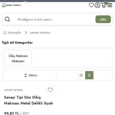
750 TL ve Üzeri Alışverişlerde Kargo Bedava!
750 TL ve Üzeri Alışverişlerde Kargo Bedava!
750 TL ve Üzeri Alışverişlerde Kargo Bedava!
ARA
750 TL ve Üzeri Alışverişlerde Kargo Bedava!
Anasayfa
seven towers
İlgili Alt Kategoriler
Dikiş Makinesi
Aksesuarı
SIRALA
seven towers
Sanayi Tipi Düz Dikiş
Makinası Metal Delikli Siyah
Masura (10 Adet)
90,83 TL
+ KDV