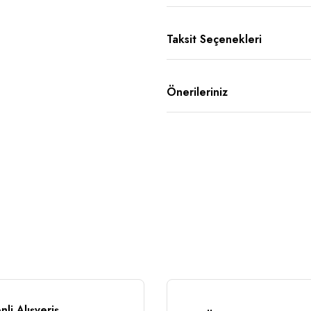
Taksit Seçenekleri
Önerileriniz
li Alışveriş