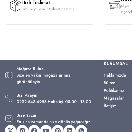
Hızlı Teslimat
Alışver
Hızlı ve güvenilir teslimat garantisi.
seçenek
KURUMSAL
Mağaza Bulucu
Size en yakın mağazalarımızı
Hakkımızda
görüntüleyin
Bülten
Politikamız
Bizi Arayın
Mağazalar
0232 543 4953 Hafta içi: 08.00 - 18.00
İletişim
Bize Yazın
En kısa zamanda size dönüş yağacağız.