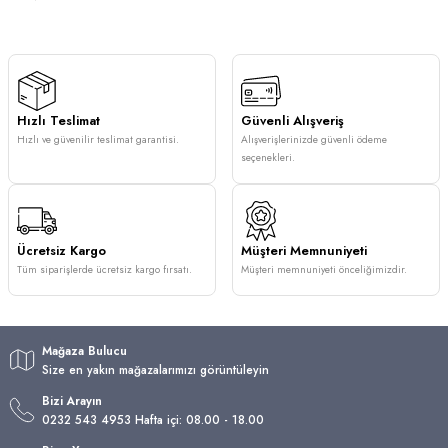
Hızlı Teslimat
Güvenli Alışveriş
Hızlı ve güvenilir teslimat garantisi.
Alışverişlerinizde güvenli ödeme
seçenekleri.
Ücretsiz Kargo
Müşteri Memnuniyeti
Tüm siparişlerde ücretsiz kargo fırsatı.
Müşteri memnuniyeti önceliğimizdir.
Mağaza Bulucu
Size en yakın mağazalarımızı görüntüleyin
Bizi Arayın
0232 543 4953 Hafta içi: 08.00 - 18.00