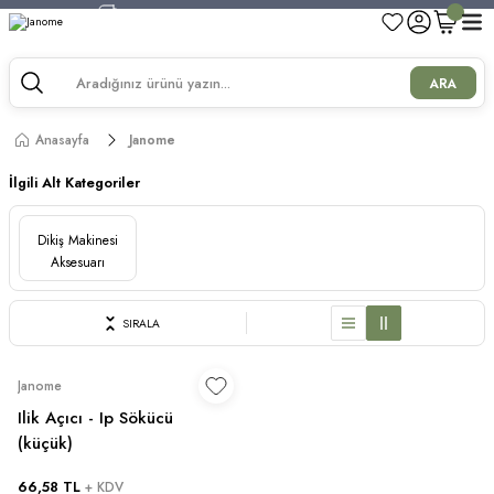
750 TL ve Üzeri Alışverişlerde Kargo Bedava!
750 TL ve Üzeri Alışverişlerde Kargo Bedava!
750 TL ve Üzeri Alışverişlerde Kargo Bedava!
ARA
750 TL ve Üzeri Alışverişlerde Kargo Bedava!
Anasayfa
Janome
İlgili Alt Kategoriler
Dikiş Makinesi
Aksesuarı
SIRALA
Janome
Ilik Açıcı - Ip Sökücü
(küçük)
66,58 TL
+ KDV