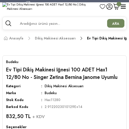
750 TL ve Üzeri Alışverişlerde Kargo Bedava!
750 TL ve Üzeri Alışverişlerde Kargo Bedava!
750 TL ve Üzeri Alışverişlerde Kargo Bedava!
ARA
750 TL ve Üzeri Alışverişlerde Kargo Bedava!
Anasayfa
Dikiş Makinesi Aksesuarı
Ev Tipi Dikiş Makinesi I
Budeku
Ev Tipi Dikiş Makinesi Iğnesi 100 ADET Hax1
12/80 No - Singer Zetina Bernina Janome Uyumlu
Kategori
Dikiş Makinesi Aksesuarı
Marka
Budeku
Stok Kodu
Hax11280
Barkod Kodu
2.9122023010129E+14
832,50 TL
+ KDV
Seçenekler