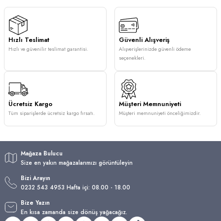
Hızlı Teslimat
Güvenli Alışveriş
Hızlı ve güvenilir teslimat garantisi.
Alışverişlerinizde güvenli ödeme
seçenekleri.
Ücretsiz Kargo
Müşteri Memnuniyeti
Tüm siparişlerde ücretsiz kargo fırsatı.
Müşteri memnuniyeti önceliğimizdir.
Mağaza Bulucu
Size en yakın mağazalarımızı görüntüleyin
Bizi Arayın
0232 543 4953 Hafta içi: 08.00 - 18.00
Bize Yazın
En kısa zamanda size dönüş yağacağız.