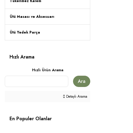
Tükenmez Kalem
Ütü Masası ve Aksesuarı
Ütü Yedek Parça
Hızlı Arama
Hızlı Ürün Arama
Ara
Detaylı Arama
En Populer Olanlar