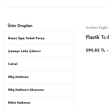
Ürün Grupları
Golden Eagle
Plastik Tc
Beyaz Eşya Yedek Parça
Makası Pla
290,83 TL
+
Çamaşır Leke Çıkarıcı
Cetvel
Dikiş Makinesi
Dikiş Makinesi Aksesuarı
Etiket Makinesi