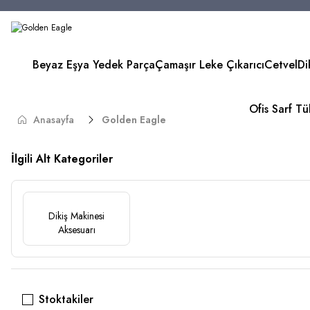
Beyaz Eşya Yedek Parça
Çamaşır Leke Çıkarıcı
Cetvel
Di
Ofis Sarf T
Anasayfa
Golden Eagle
İlgili Alt Kategoriler
Dikiş Makinesi
Aksesuarı
Stoktakiler