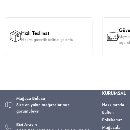
Güven
Hızlı Teslimat
Alışver
Hızlı ve güvenilir teslimat garantisi.
seçenek
KURUMSAL
Mağaza Bulucu
Size en yakın mağazalarımızı
Hakkımızda
görüntüleyin
Bülten
Politikamız
Bizi Arayın
Mağazalar