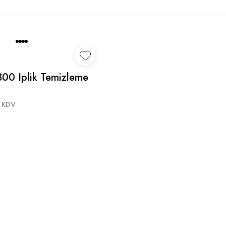
-800 Iplik Temizleme
stik 12 Adet
 KDV