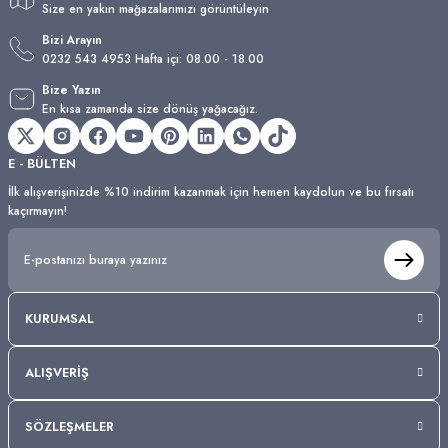
Size en yakın mağazalarımızı görüntüleyin
Bizi Arayın
0232 543 4953 Hafta içi: 08.00 - 18.00
Bize Yazın
En kısa zamanda size dönüş yağacağız.
E - BÜLTEN
İlk alışverişinizde %10 indirim kazanmak için hemen kaydolun ve bu fırsatı
kaçırmayın!
KURUMSAL
ALIŞVERİŞ
SÖZLEŞMELER