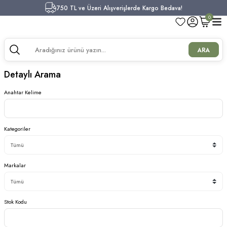
750 TL ve Üzeri Alışverişlerde Kargo Bedava!
0
ARA
Detaylı Arama
Anahtar Kelime
Kategoriler
Markalar
Stok Kodu