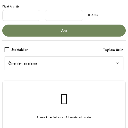
Fiyat Aralığı
TL Arası
Ara
Stoktakiler
Toplam ürün
Arama kriterleri en az 2 karakter olmalıdır.