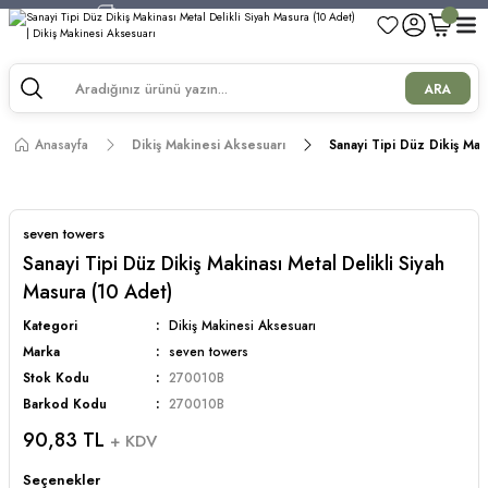
750 TL ve Üzeri Alışverişlerde Kargo Bedava!
750 TL ve Üzeri Alışverişlerde Kargo Bedava!
750 TL ve Üzeri Alışverişlerde Kargo Bedava!
ARA
750 TL ve Üzeri Alışverişlerde Kargo Bedava!
Anasayfa
Dikiş Makinesi Aksesuarı
Sanayi Tipi Düz Dikiş Mak
seven towers
Sanayi Tipi Düz Dikiş Makinası Metal Delikli Siyah
Masura (10 Adet)
Kategori
Dikiş Makinesi Aksesuarı
Marka
seven towers
Stok Kodu
270010B
Barkod Kodu
270010B
90,83 TL
+ KDV
Seçenekler