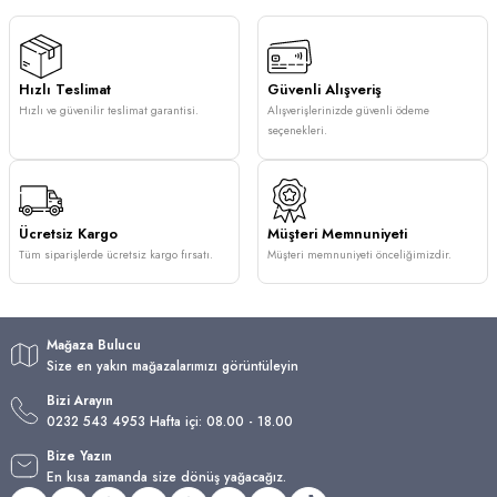
Hızlı Teslimat
Güvenli Alışveriş
Hızlı ve güvenilir teslimat garantisi.
Alışverişlerinizde güvenli ödeme
seçenekleri.
Ücretsiz Kargo
Müşteri Memnuniyeti
Tüm siparişlerde ücretsiz kargo fırsatı.
Müşteri memnuniyeti önceliğimizdir.
Mağaza Bulucu
Size en yakın mağazalarımızı görüntüleyin
Bizi Arayın
0232 543 4953 Hafta içi: 08.00 - 18.00
Bize Yazın
En kısa zamanda size dönüş yağacağız.