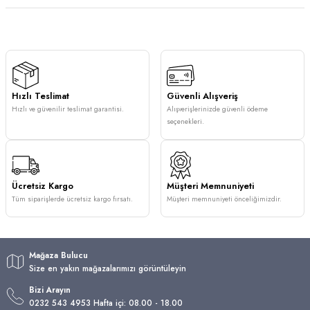
Hızlı Teslimat
Güvenli Alışveriş
Hızlı ve güvenilir teslimat garantisi.
Alışverişlerinizde güvenli ödeme
seçenekleri.
Ücretsiz Kargo
Müşteri Memnuniyeti
Tüm siparişlerde ücretsiz kargo fırsatı.
Müşteri memnuniyeti önceliğimizdir.
Mağaza Bulucu
Size en yakın mağazalarımızı görüntüleyin
Bizi Arayın
0232 543 4953 Hafta içi: 08.00 - 18.00