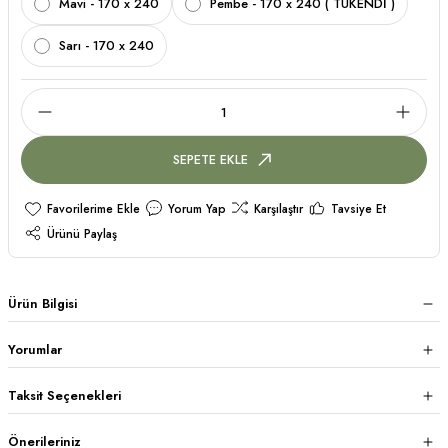
Mavi - 170 x 240
Pembe - 170 x 240 ( TÜKENDİ )
Sarı - 170 x 240
SEPETE EKLE
Yorum Yap
Karşılaştır
Tavsiye Et
Ürünü Paylaş
Ürün Bilgisi
Yorumlar
Taksit Seçenekleri
Önerileriniz