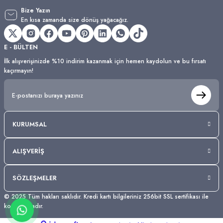
Bize Yazın
En kısa zamanda size dönüş yağacağız.
E - BÜLTEN
İlk alışverişinizde %10 indirim kazanmak için hemen kaydolun ve bu fırsatı
kaçırmayın!
KURUMSAL
ALIŞVERİŞ
SÖZLEŞMELER
© 2025 Tüm hakları saklıdır. Kredi kartı bilgileriniz 256bit SSL sertifikası ile
korunmaktadır.