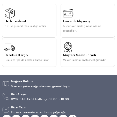
Hızlı Teslimat
Güvenli Alışveriş
Hızlı ve güvenilir teslimat garantisi.
Alışverişlerinizde güvenli ödeme
seçenekleri.
Ücretsiz Kargo
Müşteri Memnuniyeti
Tüm siparişlerde ücretsiz kargo fırsatı.
Müşteri memnuniyeti önceliğimizdir.
Mağaza Bulucu
Size en yakın mağazalarımızı görüntüleyin
Bizi Arayın
0232 543 4953 Hafta içi: 08.00 - 18.00
Bize Yazın
En kısa zamanda size dönüş yağacağız.