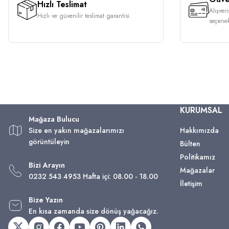
Hızlı Teslimat
Alışver
Hızlı ve güvenilir teslimat garantisi.
seçenek
KURUMSAL
Mağaza Bulucu
Size en yakın mağazalarımızı
Hakkımızda
görüntüleyin
Bülten
Politikamız
Bizi Arayın
Mağazalar
0232 543 4953 Hafta içi: 08.00 - 18.00
İletişim
Bize Yazın
En kısa zamanda size dönüş yağacağız.