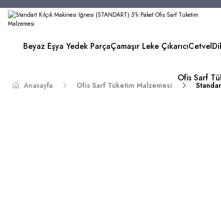
Beyaz Eşya Yedek Parça
Çamaşır Leke Çıkarıcı
Cetvel
Di
Ofis Sarf T
Anasayfa
Ofis Sarf Tüketim Malzemesi
Standar