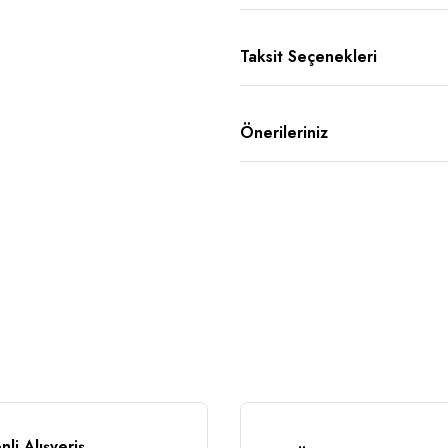
Taksit Seçenekleri
Önerileriniz
li Alışveriş