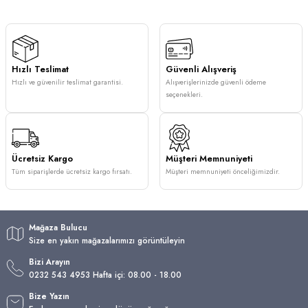
Hızlı Teslimat
Güvenli Alışveriş
Hızlı ve güvenilir teslimat garantisi.
Alışverişlerinizde güvenli ödeme
seçenekleri.
Ücretsiz Kargo
Müşteri Memnuniyeti
Tüm siparişlerde ücretsiz kargo fırsatı.
Müşteri memnuniyeti önceliğimizdir.
Mağaza Bulucu
Size en yakın mağazalarımızı görüntüleyin
Bizi Arayın
0232 543 4953 Hafta içi: 08.00 - 18.00
Bize Yazın