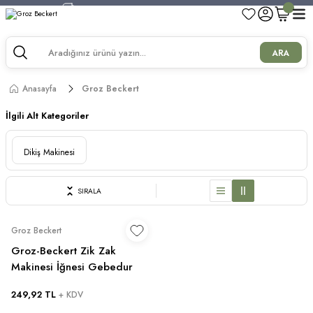
750 TL ve Üzeri Alışverişlerde Kargo Bedava!
750 TL ve Üzeri Alışverişlerde Kargo Bedava!
750 TL ve Üzeri Alışverişlerde Kargo Bedava!
ARA
750 TL ve Üzeri Alışverişlerde Kargo Bedava!
Anasayfa
Groz Beckert
İlgili Alt Kategoriler
Dikiş Makinesi
SIRALA
Groz Beckert
Groz-Beckert Zik Zak
Makinesi İğnesi Gebedur
21 No Yanmaz Uçlu
249,92 TL
+ KDV