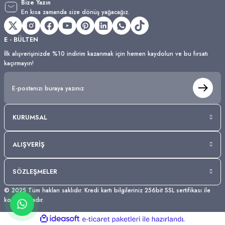
Bize Yazın
En kısa zamanda size dönüş yağacağız.
E - BÜLTEN
İlk alışverişinizde %10 indirim kazanmak için hemen kaydolun ve bu fırsatı
kaçırmayın!
KURUMSAL
ALIŞVERİŞ
SÖZLEŞMELER
© 2025 Tüm hakları saklıdır. Kredi kartı bilgileriniz 256bit SSL sertifikası ile
korunmaktadır.
ideasoft
ile
e-