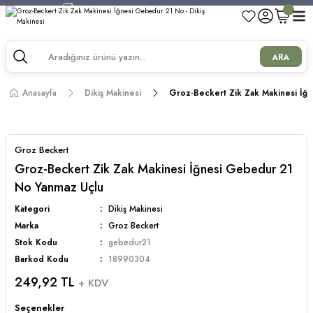
750 TL ve Üzeri Alışverişlerde Kargo Bedava!
750 TL ve Üzeri Alışverişlerde Kargo Bedava!
750 TL ve Üzeri Alışverişlerde Kargo Bedava!
ARA
750 TL ve Üzeri Alışverişlerde Kargo Bedava!
Anasayfa
Dikiş Makinesi
Groz-Beckert Zik Zak Makinesi İğ
Groz Beckert
Groz-Beckert Zik Zak Makinesi İğnesi Gebedur 21
No Yanmaz Uçlu
Kategori
Dikiş Makinesi
Marka
Groz Beckert
Stok Kodu
gebedur21
Barkod Kodu
18990304
249,92 TL
+ KDV
Seçenekler