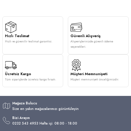
Hızlı Teslimat
Güvenli Alışveriş
Hızlı ve güvenilir teslimat garantisi.
Alışverişlerinizde güvenli ödeme
seçenekleri.
Ücretsiz Kargo
Müşteri Memnuniyeti
Tüm siparişlerde ücretsiz kargo fırsatı.
Müşteri memnuniyeti önceliğimizdir.
Mağaza Bulucu
Size en yakın mağazalarımızı görüntüleyin
Bizi Arayın
0232 543 4953 Hafta içi: 08.00 - 18.00