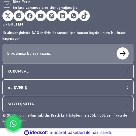
Bize Yazın
En kısa zamanda size dönüş yağacağız.
E - BÜLTEN
İlk alışverişinizde %10 indirim kazanmak için hemen kaydolun ve bu fırsatı
kaçırmayın!
KURUMSAL
ALIŞVERİŞ
SÖZLEŞMELER
© 2025 Tüm hakları saklıdır. Kredi kartı bilgileriniz 256bit SSL sertifikası ile
korunmaktadır.
ideasoft
ile
e-