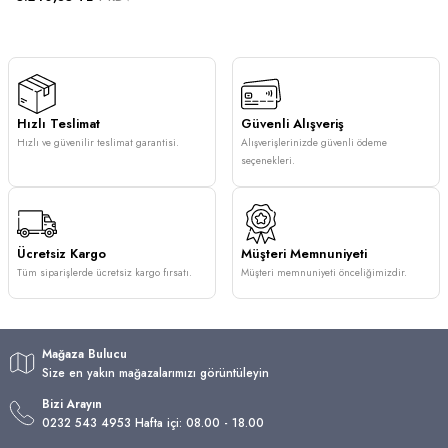
Hızlı Teslimat
Güvenli Alışveriş
Hızlı ve güvenilir teslimat garantisi.
Alışverişlerinizde güvenli ödeme
seçenekleri.
Ücretsiz Kargo
Müşteri Memnuniyeti
Tüm siparişlerde ücretsiz kargo fırsatı.
Müşteri memnuniyeti önceliğimizdir.
Mağaza Bulucu
Size en yakın mağazalarımızı görüntüleyin
Bizi Arayın
0232 543 4953 Hafta içi: 08.00 - 18.00