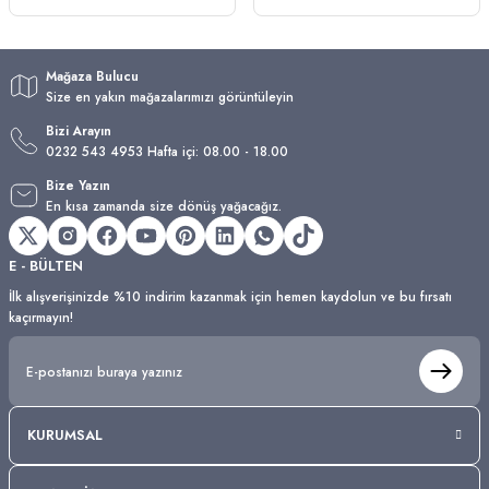
Mağaza Bulucu
Size en yakın mağazalarımızı görüntüleyin
Bizi Arayın
0232 543 4953 Hafta içi: 08.00 - 18.00
Bize Yazın
En kısa zamanda size dönüş yağacağız.
E - BÜLTEN
İlk alışverişinizde %10 indirim kazanmak için hemen kaydolun ve bu fırsatı
kaçırmayın!
KURUMSAL