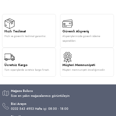
Hızlı Teslimat
Güvenli Alışveriş
Hızlı ve güvenilir teslimat garantisi.
Alışverişlerinizde güvenli ödeme
seçenekleri.
Ücretsiz Kargo
Müşteri Memnuniyeti
Tüm siparişlerde ücretsiz kargo fırsatı.
Müşteri memnuniyeti önceliğimizdir.
Mağaza Bulucu
Size en yakın mağazalarımızı görüntüleyin
Bizi Arayın
0232 543 4953 Hafta içi: 08.00 - 18.00