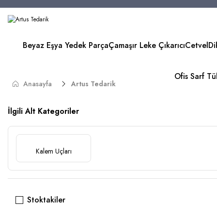
Beyaz Eşya Yedek Parça
Çamaşır Leke Çıkarıcı
Cetvel
Di
Ofis Sarf T
Anasayfa
Artus Tedarik
İlgili Alt Kategoriler
Kalem Uçları
Stoktakiler