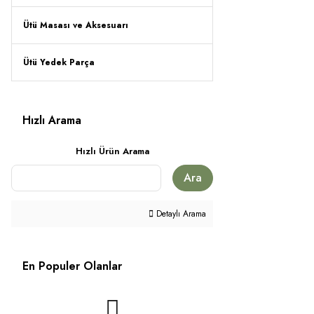
Ütü Masası ve Aksesuarı
Ütü Yedek Parça
Hızlı Arama
Hızlı Ürün Arama
Ara
Detaylı Arama
En Populer Olanlar