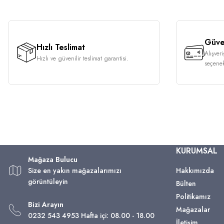
Güven
Hızlı Teslimat
Alışver
Hızlı ve güvenilir teslimat garantisi.
seçenek
KURUMSAL
Mağaza Bulucu
Size en yakın mağazalarımızı
Hakkımızda
görüntüleyin
Bülten
Politikamız
Bizi Arayın
Mağazalar
0232 543 4953 Hafta içi: 08.00 - 18.00
İletişim