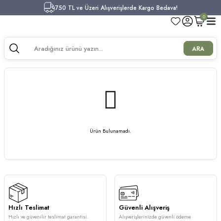
750 TL ve Üzeri Alışverişlerde Kargo Bedava!
0
ARA
Ürün Bulunamadı.
Hızlı Teslimat
Güvenli Alışveriş
Hızlı ve güvenilir teslimat garantisi.
Alışverişlerinizde güvenli ödeme