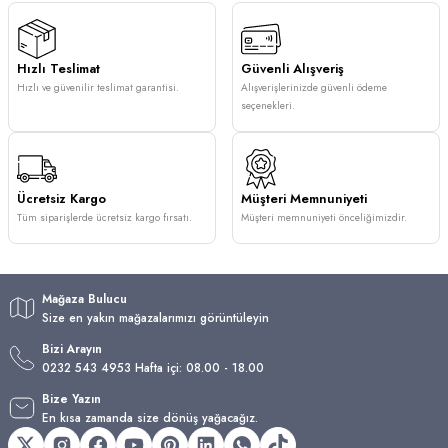
Hızlı Teslimat
Güvenli Alışveriş
Hızlı ve güvenilir teslimat garantisi.
Alışverişlerinizde güvenli ödeme
seçenekleri.
Ücretsiz Kargo
Müşteri Memnuniyeti
Tüm siparişlerde ücretsiz kargo fırsatı.
Müşteri memnuniyeti önceliğimizdir.
Mağaza Bulucu
Size en yakın mağazalarımızı görüntüleyin
Bizi Arayın
0232 543 4953 Hafta içi: 08.00 - 18.00
Bize Yazın
En kısa zamanda size dönüş yağacağız.