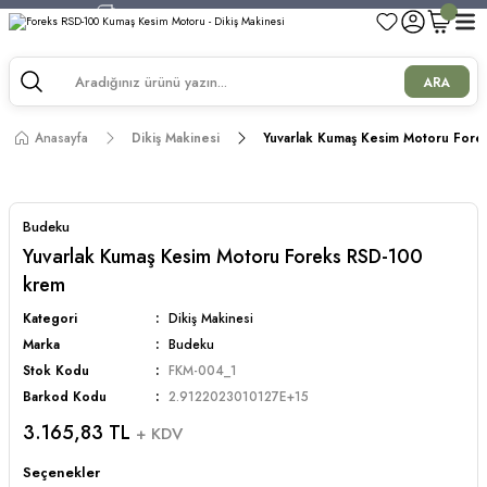
750 TL ve Üzeri Alışverişlerde Kargo Bedava!
750 TL ve Üzeri Alışverişlerde Kargo Bedava!
750 TL ve Üzeri Alışverişlerde Kargo Bedava!
ARA
750 TL ve Üzeri Alışverişlerde Kargo Bedava!
Anasayfa
Dikiş Makinesi
Yuvarlak Kumaş Kesim Motoru For
Budeku
Yuvarlak Kumaş Kesim Motoru Foreks RSD-100
krem
Kategori
Dikiş Makinesi
Marka
Budeku
Stok Kodu
FKM-004_1
Barkod Kodu
2.9122023010127E+15
3.165,83 TL
+ KDV
Seçenekler