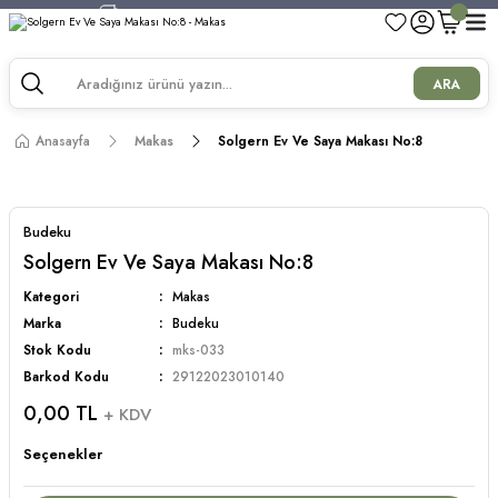
750 TL ve Üzeri Alışverişlerde Kargo Bedava!
750 TL ve Üzeri Alışverişlerde Kargo Bedava!
750 TL ve Üzeri Alışverişlerde Kargo Bedava!
ARA
750 TL ve Üzeri Alışverişlerde Kargo Bedava!
Anasayfa
Makas
Solgern Ev Ve Saya Makası No:8
Budeku
Solgern Ev Ve Saya Makası No:8
Kategori
Makas
Marka
Budeku
Stok Kodu
mks-033
Barkod Kodu
29122023010140
0,00 TL
+ KDV
Seçenekler