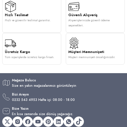
Hızlı Teslimat
Güvenli Alışveriş
Hızlı ve güvenilir teslimat garantisi.
Alışverişlerinizde güvenli ödeme
seçenekleri.
Ücretsiz Kargo
Müşteri Memnuniyeti
Tüm siparişlerde ücretsiz kargo fırsatı.
Müşteri memnuniyeti önceliğimizdir.
Mağaza Bulucu
Size en yakın mağazalarımızı görüntüleyin
Bizi Arayın
0232 543 4953 Hafta içi: 08.00 - 18.00
Bize Yazın
En kısa zamanda size dönüş yağacağız.