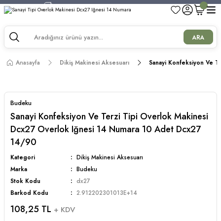
750 TL ve Üzeri Alışverişlerde Kargo Bedava!
750 TL ve Üzeri Alışverişlerde Kargo Bedava!
750 TL ve Üzeri Alışverişlerde Kargo Bedava!
ARA
750 TL ve Üzeri Alışverişlerde Kargo Bedava!
Anasayfa
Dikiş Makinesi Aksesuarı
Sanayi Konfeksiyon Ve T
Budeku
Sanayi Konfeksiyon Ve Terzi Tipi Overlok Makinesi
Dcx27 Overlok Iğnesi 14 Numara 10 Adet Dcx27
14/90
Kategori
Dikiş Makinesi Aksesuarı
Marka
Budeku
Stok Kodu
dx27
Barkod Kodu
2.912202301013E+14
108,25 TL
+ KDV