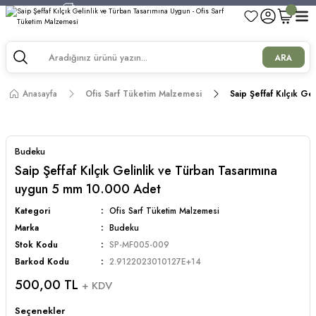
750 TL ve Üzeri Alışverişlerde Kargo Bedava!
750 TL ve Üzeri Alışverişlerde Kargo Bedava!
750 TL ve Üzeri Alışverişlerde Kargo Bedava!
ARA
750 TL ve Üzeri Alışverişlerde Kargo Bedava!
Anasayfa
Ofis Sarf Tüketim Malzemesi
Saip Şeffaf Kılçık G
Budeku
Saip Şeffaf Kılçık Gelinlik ve Türban Tasarımına
uygun 5 mm 10.000 Adet
Kategori
Ofis Sarf Tüketim Malzemesi
Marka
Budeku
Stok Kodu
SP-MF005-009
Barkod Kodu
2.9122023010127E+14
500,00 TL
+ KDV
Seçenekler