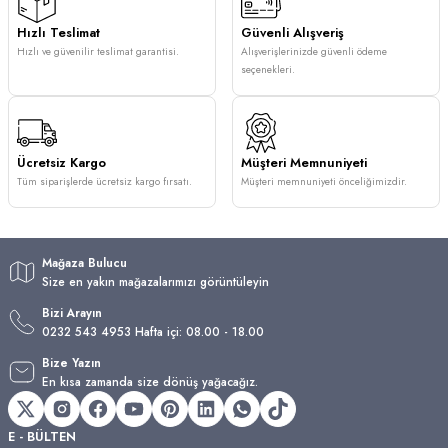
Hızlı Teslimat
Güvenli Alışveriş
Hızlı ve güvenilir teslimat garantisi.
Alışverişlerinizde güvenli ödeme
seçenekleri.
Ücretsiz Kargo
Müşteri Memnuniyeti
Tüm siparişlerde ücretsiz kargo fırsatı.
Müşteri memnuniyeti önceliğimizdir.
Mağaza Bulucu
Size en yakın mağazalarımızı görüntüleyin
Bizi Arayın
0232 543 4953 Hafta içi: 08.00 - 18.00
Bize Yazın
En kısa zamanda size dönüş yağacağız.
E - BÜLTEN