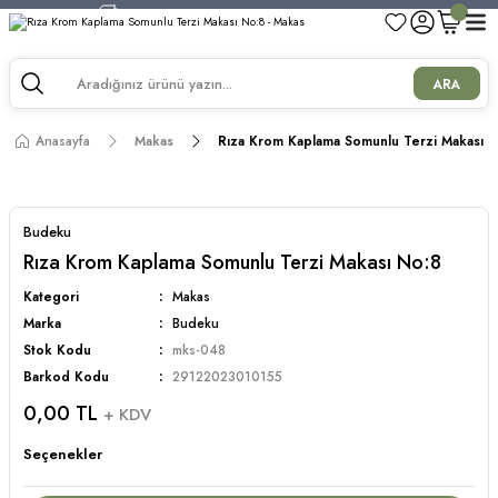
750 TL ve Üzeri Alışverişlerde Kargo Bedava!
750 TL ve Üzeri Alışverişlerde Kargo Bedava!
750 TL ve Üzeri Alışverişlerde Kargo Bedava!
ARA
750 TL ve Üzeri Alışverişlerde Kargo Bedava!
Anasayfa
Makas
Rıza Krom Kaplama Somunlu Terzi Makası N
Budeku
Rıza Krom Kaplama Somunlu Terzi Makası No:8
Kategori
Makas
Marka
Budeku
Stok Kodu
mks-048
Barkod Kodu
29122023010155
0,00 TL
+ KDV
Seçenekler