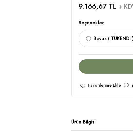
9.166,67 TL
+ KD
Seçenekler
Beyaz ( TÜKENDİ 
Ürün Bilgisi