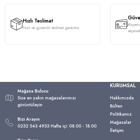
Güven
Hızlı Teslimat
Alışver
Hızlı ve güvenilir teslimat garantisi.
seçenek
KURUMSAL
Mağaza Bulucu
Size en yakın mağazalarımızı
Hakkımızda
görüntüleyin
Bülten
Politikamız
Bizi Arayın
Mağazalar
0232 543 4953 Hafta içi: 08.00 - 18.00
İletişim