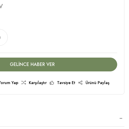
V
)
GELİNCE HABER VER
Yorum Yap
Karşılaştır
Tavsiye Et
Ürünü Paylaş