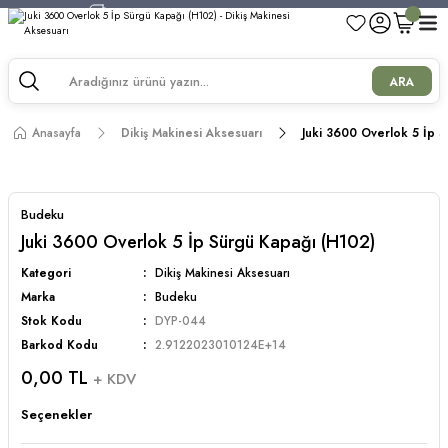
750 TL ve Üzeri Alışverişlerde Kargo Bedava!
750 TL ve Üzeri Alışverişlerde Kargo Bedava!
750 TL ve Üzeri Alışverişlerde Kargo Bedava!
ARA
750 TL ve Üzeri Alışverişlerde Kargo Bedava!
Anasayfa
Dikiş Makinesi Aksesuarı
Juki 3600 Overlok 5 İp S
Budeku
Juki 3600 Overlok 5 İp Sürgü Kapağı (H102)
Kategori
Dikiş Makinesi Aksesuarı
Marka
Budeku
Stok Kodu
DYP-044
Barkod Kodu
2.9122023010124E+14
0,00 TL
+ KDV
Seçenekler