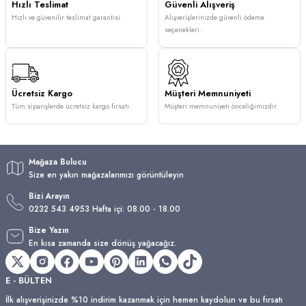
Hızlı Teslimat
Güvenli Alışveriş
Hızlı ve güvenilir teslimat garantisi.
Alışverişlerinizde güvenli ödeme
seçenekleri.
Ücretsiz Kargo
Müşteri Memnuniyeti
Tüm siparişlerde ücretsiz kargo fırsatı.
Müşteri memnuniyeti önceliğimizdir.
Mağaza Bulucu
Size en yakın mağazalarımızı görüntüleyin
Bizi Arayın
0232 543 4953 Hafta içi: 08.00 - 18.00
Bize Yazın
En kısa zamanda size dönüş yağacağız.
E - BÜLTEN
İlk alışverişinizde %10 indirim kazanmak için hemen kaydolun ve bu fırsatı