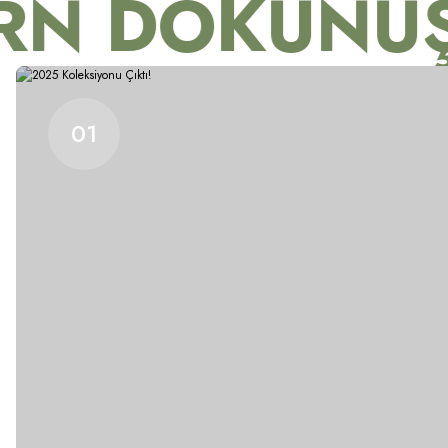
RN DOKUNUŞ
01