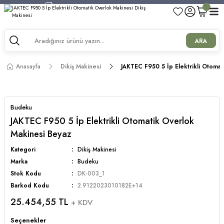
750 TL ve Üzeri Alışverişlerde Kargo Bedava!
750 TL ve Üzeri Alışverişlerde Kargo Bedava!
750 TL ve Üzeri Alışverişlerde Kargo Bedava!
ARA
750 TL ve Üzeri Alışverişlerde Kargo Bedava!
Anasayfa
Dikiş Makinesi
JAKTEC F950 5 İp Elektrikli Otoma
Budeku
JAKTEC F950 5 İp Elektrikli Otomatik Overlok
Makinesi Beyaz
Kategori
Dikiş Makinesi
Marka
Budeku
Stok Kodu
DK-003_1
Barkod Kodu
2.9122023010182E+14
25.454,55 TL
+ KDV
Seçenekler