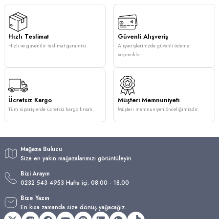
Hızlı Teslimat
Güvenli Alışveriş
Hızlı ve güvenilir teslimat garantisi.
Alışverişlerinizde güvenli ödeme
seçenekleri.
Ücretsiz Kargo
Müşteri Memnuniyeti
Tüm siparişlerde ücretsiz kargo fırsatı.
Müşteri memnuniyeti önceliğimizdir.
Mağaza Bulucu
Size en yakın mağazalarımızı görüntüleyin
Bizi Arayın
0232 543 4953 Hafta içi: 08.00 - 18.00
Bize Yazın
En kısa zamanda size dönüş yağacağız.