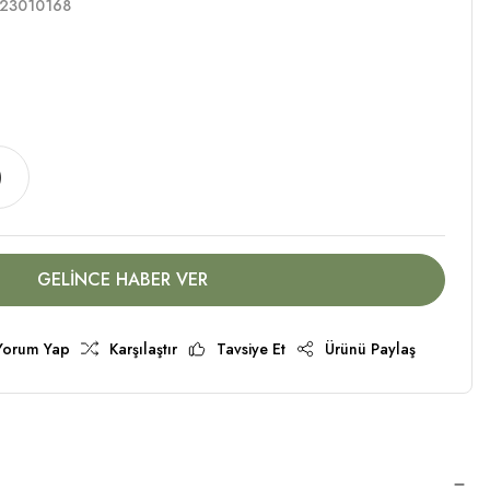
23010168
)
GELİNCE HABER VER
Yorum Yap
Karşılaştır
Tavsiye Et
Ürünü Paylaş