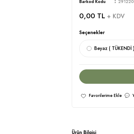
Barkod Kodu
291220
0,00 TL
+ KDV
Seçenekler
Beyaz ( TÜKENDİ 
Ürün Bilgisi