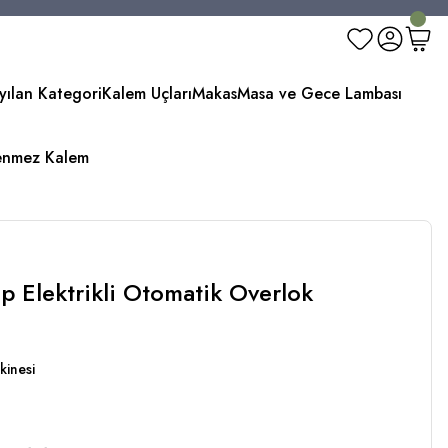
yılan Kategori
Kalem Uçları
Makas
Masa ve Gece Lambası
enmez Kalem
 Elektrikli Otomatik Overlok
kinesi