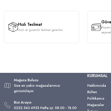
Güven
Hızlı Teslimat
Alışver
Hızlı ve güvenilir teslimat garantisi.
seçenek
KURUMSAL
Mağaza Bulucu
Size en yakın mağazalarımızı
Hakkımızda
görüntüleyin
Bülten
Politikamız
Bizi Arayın
Mağazalar
0232 543 4953 Hafta içi: 08.00 - 18.00