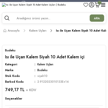
750 TL ve Üzeri Alışverişlerde Kargo Bedava!
750 TL ve Üzeri Alışverişlerde Kargo Bedava!
750 TL ve Üzeri Alışverişlerde Kargo Bedava!
ARA
750 TL ve Üzeri Alışverişlerde Kargo Bedava!
Anasayfa
Kalem Uçları
Isı ile Uçan Kalem Siyah 10 Adet Kale
Budeku
Isı ile Uçan Kalem Siyah 10 Adet Kalem içi
Kategori
Kalem Uçları
Marka
Budeku
Stok Kodu
siyah10
Barkod Kodu
2.9122023010133E+14
749,17 TL
+ KDV
Seçenekler