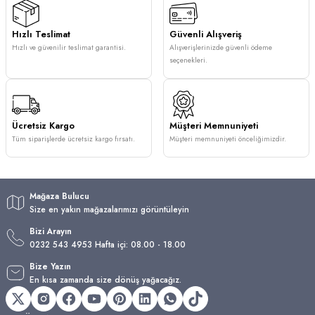
Hızlı Teslimat
Güvenli Alışveriş
Hızlı ve güvenilir teslimat garantisi.
Alışverişlerinizde güvenli ödeme
seçenekleri.
Ücretsiz Kargo
Müşteri Memnuniyeti
Tüm siparişlerde ücretsiz kargo fırsatı.
Müşteri memnuniyeti önceliğimizdir.
Mağaza Bulucu
Size en yakın mağazalarımızı görüntüleyin
Bizi Arayın
0232 543 4953 Hafta içi: 08.00 - 18.00
Bize Yazın
En kısa zamanda size dönüş yağacağız.