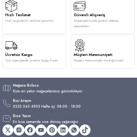
Hızlı Teslimat
Güvenli Alışveriş
Hızlı ve güvenilir teslimat garantisi.
Alışverişlerinizde güvenli ödeme
seçenekleri.
Ücretsiz Kargo
Müşteri Memnuniyeti
Tüm siparişlerde ücretsiz kargo fırsatı.
Müşteri memnuniyeti önceliğimizdir.
Mağaza Bulucu
Size en yakın mağazalarımızı görüntüleyin
Bizi Arayın
0232 543 4953 Hafta içi: 08.00 - 18.00
Bize Yazın
En kısa zamanda size dönüş yağacağız.