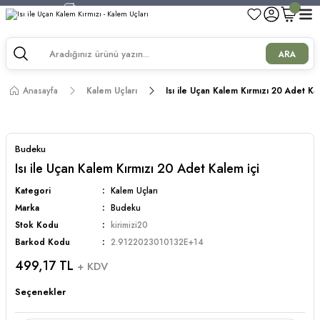
750 TL ve Üzeri Alışverişlerde Kargo Bedava!
750 TL ve Üzeri Alışverişlerde Kargo Bedava!
750 TL ve Üzeri Alışverişlerde Kargo Bedava!
ARA
750 TL ve Üzeri Alışverişlerde Kargo Bedava!
Anasayfa
Kalem Uçları
Isı ile Uçan Kalem Kırmızı 20 Adet Ka
Budeku
Isı ile Uçan Kalem Kırmızı 20 Adet Kalem içi
Kategori
Kalem Uçları
Marka
Budeku
Stok Kodu
kirimizi20
Barkod Kodu
2.9122023010132E+14
499,17 TL
+ KDV
Seçenekler