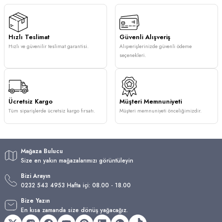
Hızlı Teslimat
Güvenli Alışveriş
Hızlı ve güvenilir teslimat garantisi.
Alışverişlerinizde güvenli ödeme
seçenekleri.
Ücretsiz Kargo
Müşteri Memnuniyeti
Tüm siparişlerde ücretsiz kargo fırsatı.
Müşteri memnuniyeti önceliğimizdir.
Mağaza Bulucu
Size en yakın mağazalarımızı görüntüleyin
Bizi Arayın
0232 543 4953 Hafta içi: 08.00 - 18.00
Bize Yazın
En kısa zamanda size dönüş yağacağız.