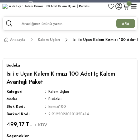
750 TL ve Üzeri Alışverişlerde Kargo Bedava!
750 TL ve Üzeri Alışverişlerde Kargo Bedava!
750 TL ve Üzeri Alışverişlerde Kargo Bedava!
ARA
750 TL ve Üzeri Alışverişlerde Kargo Bedava!
Anasayfa
Kalem Uçları
Isı ile Uçan Kalem Kırmızı 100 Adet Iç
Budeku
Isı ile Uçan Kalem Kırmızı 100 Adet Iç Kalem
Avantajlı Paket
Kategori
Kalem Uçları
Marka
Budeku
Stok Kodu
kirmizi100
Barkod Kodu
2.9122023010132E+14
499,17 TL
+ KDV
Seçenekler