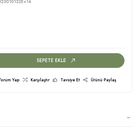
023010132E+14
SEPETE EKLE
Yorum Yap
Karşılaştır
Tavsiye Et
Ürünü Paylaş