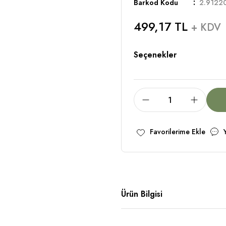
Barkod Kodu
2.9122
499,17 TL
+ KDV
Seçenekler
Ürün Bilgisi