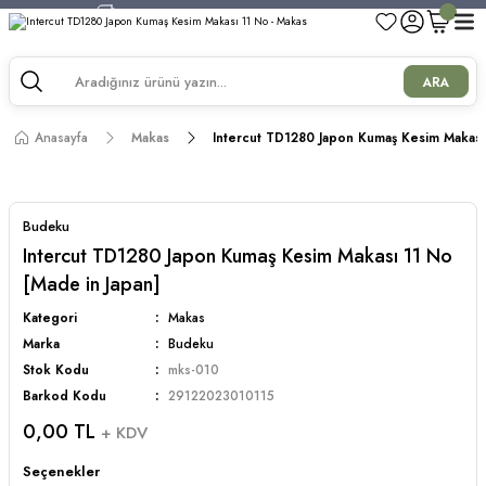
750 TL ve Üzeri Alışverişlerde Kargo Bedava!
750 TL ve Üzeri Alışverişlerde Kargo Bedava!
750 TL ve Üzeri Alışverişlerde Kargo Bedava!
ARA
750 TL ve Üzeri Alışverişlerde Kargo Bedava!
Anasayfa
Makas
Intercut TD1280 Japon Kumaş Kesim Makası 
Budeku
Intercut TD1280 Japon Kumaş Kesim Makası 11 No
[Made in Japan]
Kategori
Makas
Marka
Budeku
Stok Kodu
mks-010
Barkod Kodu
29122023010115
0,00 TL
+ KDV
Seçenekler