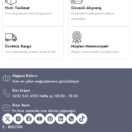
Hızlı Teslimat
Güvenli Alışveriş
Hızlı ve güvenilir teslimat garantisi.
Alışverişlerinizde güvenli ödeme
seçenekleri.
Ücretsiz Kargo
Müşteri Memnuniyeti
Tüm siparişlerde ücretsiz kargo fırsatı.
Müşteri memnuniyeti önceliğimizdir.
Mağaza Bulucu
Size en yakın mağazalarımızı görüntüleyin
Bizi Arayın
0232 543 4953 Hafta içi: 08.00 - 18.00
Bize Yazın
En kısa zamanda size dönüş yağacağız.
E - BÜLTEN