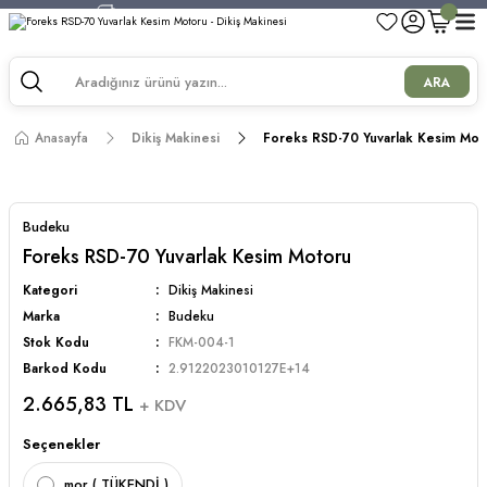
750 TL ve Üzeri Alışverişlerde Kargo Bedava!
750 TL ve Üzeri Alışverişlerde Kargo Bedava!
750 TL ve Üzeri Alışverişlerde Kargo Bedava!
ARA
750 TL ve Üzeri Alışverişlerde Kargo Bedava!
Anasayfa
Dikiş Makinesi
Foreks RSD-70 Yuvarlak Kesim Mot
Budeku
Foreks RSD-70 Yuvarlak Kesim Motoru
Kategori
Dikiş Makinesi
Marka
Budeku
Stok Kodu
FKM-004-1
Barkod Kodu
2.9122023010127E+14
2.665,83 TL
+ KDV
Seçenekler
mor ( TÜKENDİ )