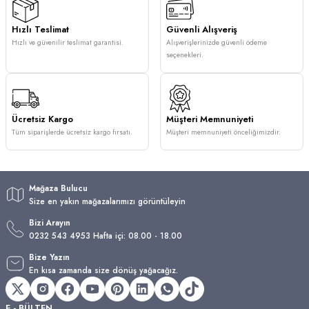
Hızlı Teslimat
Güvenli Alışveriş
Hızlı ve güvenilir teslimat garantisi.
Alışverişlerinizde güvenli ödeme
seçenekleri.
Ücretsiz Kargo
Müşteri Memnuniyeti
Tüm siparişlerde ücretsiz kargo fırsatı.
Müşteri memnuniyeti önceliğimizdir.
Mağaza Bulucu
Size en yakın mağazalarımızı görüntüleyin
Bizi Arayın
0232 543 4953 Hafta içi: 08.00 - 18.00
Bize Yazın
En kısa zamanda size dönüş yağacağız.
E - BÜLTEN