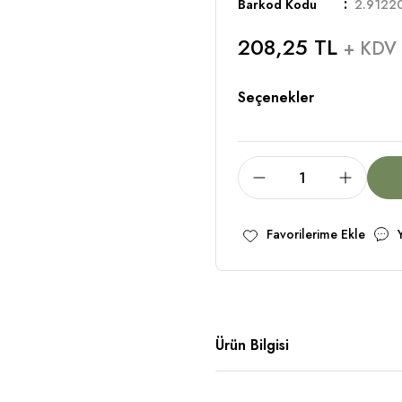
Barkod Kodu
2.9122
208,25 TL
+ KDV
Seçenekler
Ürün Bilgisi