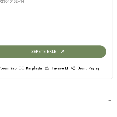
02301013E+14
SEPETE EKLE
Yorum Yap
Karşılaştır
Tavsiye Et
Ürünü Paylaş