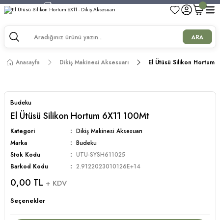
750 TL ve Üzeri Alışverişlerde Kargo Bedava!
750 TL ve Üzeri Alışverişlerde Kargo Bedava!
750 TL ve Üzeri Alışverişlerde Kargo Bedava!
ARA
750 TL ve Üzeri Alışverişlerde Kargo Bedava!
Anasayfa
Dikiş Makinesi Aksesuarı
El Ütüsü Silikon Hortum
Budeku
El Ütüsü Silikon Hortum 6X11 100Mt
Kategori
Dikiş Makinesi Aksesuarı
Marka
Budeku
Stok Kodu
UTU-SYSH611025
Barkod Kodu
2.9122023010126E+14
0,00 TL
+ KDV
Seçenekler