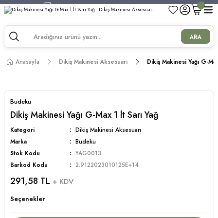
750 TL ve Üzeri Alışverişlerde Kargo Bedava!
750 TL ve Üzeri Alışverişlerde Kargo Bedava!
750 TL ve Üzeri Alışverişlerde Kargo Bedava!
ARA
750 TL ve Üzeri Alışverişlerde Kargo Bedava!
Anasayfa
Dikiş Makinesi Aksesuarı
Dikiş Makinesi Yağı G-Max 
Budeku
Dikiş Makinesi Yağı G-Max 1 lt Sarı Yağ
Kategori
Dikiş Makinesi Aksesuarı
Marka
Budeku
Stok Kodu
YAG0013
Barkod Kodu
2.9122023010125E+14
291,58 TL
+ KDV
Seçenekler