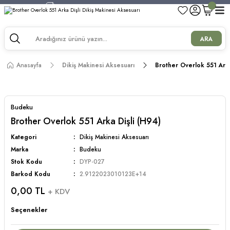
750 TL ve Üzeri Alışverişlerde Kargo Bedava!
750 TL ve Üzeri Alışverişlerde Kargo Bedava!
750 TL ve Üzeri Alışverişlerde Kargo Bedava!
ARA
750 TL ve Üzeri Alışverişlerde Kargo Bedava!
Anasayfa
Dikiş Makinesi Aksesuarı
Brother Overlok 551 Arka
Budeku
Brother Overlok 551 Arka Dişli (H94)
Kategori
Dikiş Makinesi Aksesuarı
Marka
Budeku
Stok Kodu
DYP-027
Barkod Kodu
2.9122023010123E+14
0,00 TL
+ KDV
Seçenekler