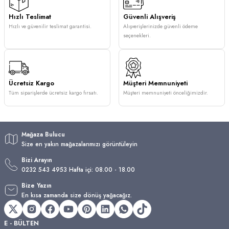
Hızlı Teslimat
Güvenli Alışveriş
Hızlı ve güvenilir teslimat garantisi.
Alışverişlerinizde güvenli ödeme
seçenekleri.
Ücretsiz Kargo
Müşteri Memnuniyeti
Tüm siparişlerde ücretsiz kargo fırsatı.
Müşteri memnuniyeti önceliğimizdir.
Mağaza Bulucu
Size en yakın mağazalarımızı görüntüleyin
Bizi Arayın
0232 543 4953 Hafta içi: 08.00 - 18.00
Bize Yazın
En kısa zamanda size dönüş yağacağız.
E - BÜLTEN