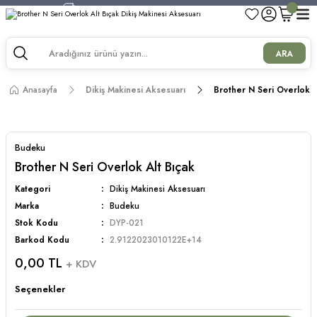
750 TL ve Üzeri Alışverişlerde Kargo Bedava!
750 TL ve Üzeri Alışverişlerde Kargo Bedava!
750 TL ve Üzeri Alışverişlerde Kargo Bedava!
ARA
750 TL ve Üzeri Alışverişlerde Kargo Bedava!
Anasayfa
Dikiş Makinesi Aksesuarı
Brother N Seri Overlok A
Budeku
Brother N Seri Overlok Alt Bıçak
Kategori
Dikiş Makinesi Aksesuarı
Marka
Budeku
Stok Kodu
DYP-021
Barkod Kodu
2.9122023010122E+14
0,00 TL
+ KDV
Seçenekler