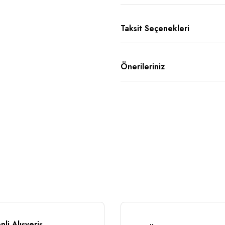
Taksit Seçenekleri
Önerileriniz
li Alışveriş