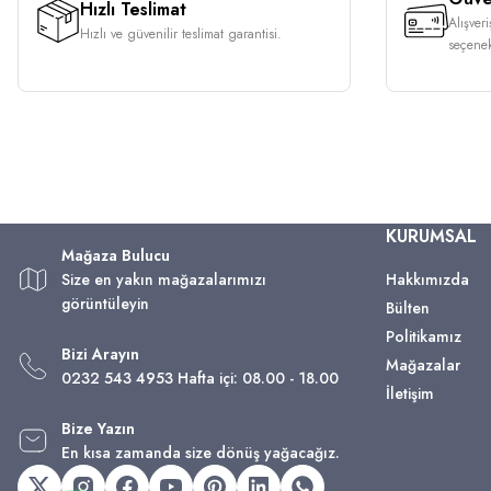
Hızlı Teslimat
Alışver
Hızlı ve güvenilir teslimat garantisi.
seçenek
KURUMSAL
Mağaza Bulucu
Size en yakın mağazalarımızı
Hakkımızda
görüntüleyin
Bülten
Politikamız
Bizi Arayın
Mağazalar
0232 543 4953 Hafta içi: 08.00 - 18.00
İletişim
Bize Yazın
En kısa zamanda size dönüş yağacağız.