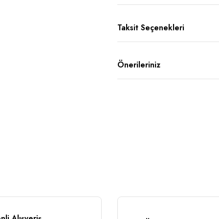
Taksit Seçenekleri
Önerileriniz
li Alışveriş