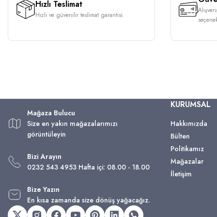
Hızlı Teslimat
Alışver
Hızlı ve güvenilir teslimat garantisi.
seçenek
KURUMSAL
Mağaza Bulucu
Size en yakın mağazalarımızı
Hakkımızda
görüntüleyin
Bülten
Politikamız
Bizi Arayın
Mağazalar
0232 543 4953 Hafta içi: 08.00 - 18.00
İletişim
Bize Yazın
En kısa zamanda size dönüş yağacağız.