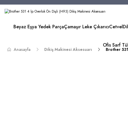
Beyaz Eşya Yedek Parça
Çamaşır Leke Çıkarıcı
Cetvel
Di
Ofis Sarf T
Anasayfa
Dikiş Makinesi Aksesuarı
Brother 531