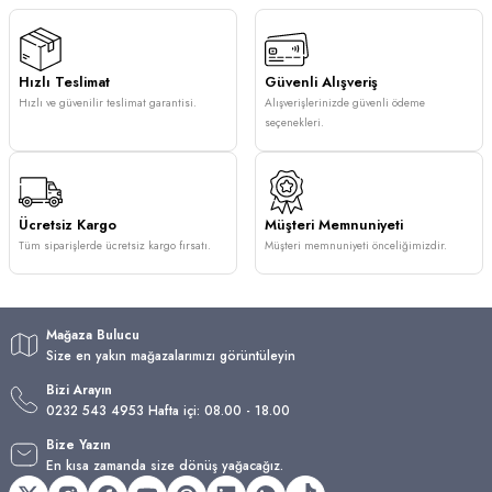
Hızlı Teslimat
Güvenli Alışveriş
Hızlı ve güvenilir teslimat garantisi.
Alışverişlerinizde güvenli ödeme
seçenekleri.
Ücretsiz Kargo
Müşteri Memnuniyeti
Tüm siparişlerde ücretsiz kargo fırsatı.
Müşteri memnuniyeti önceliğimizdir.
Mağaza Bulucu
Size en yakın mağazalarımızı görüntüleyin
Bizi Arayın
0232 543 4953 Hafta içi: 08.00 - 18.00
Bize Yazın
En kısa zamanda size dönüş yağacağız.