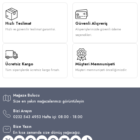
Hızlı Teslimat
Güvenli Alışveriş
Hızlı ve güvenilir teslimat garantisi.
Alışverişlerinizde güvenli ödeme
seçenekleri.
Ücretsiz Kargo
Müşteri Memnuniyeti
Tüm siparişlerde ücretsiz kargo fırsatı.
Müşteri memnuniyeti önceliğimizdir.
Mağaza Bulucu
Size en yakın mağazalarımızı görüntüleyin
Bizi Arayın
0232 543 4953 Hafta içi: 08.00 - 18.00
Bize Yazın
En kısa zamanda size dönüş yağacağız.