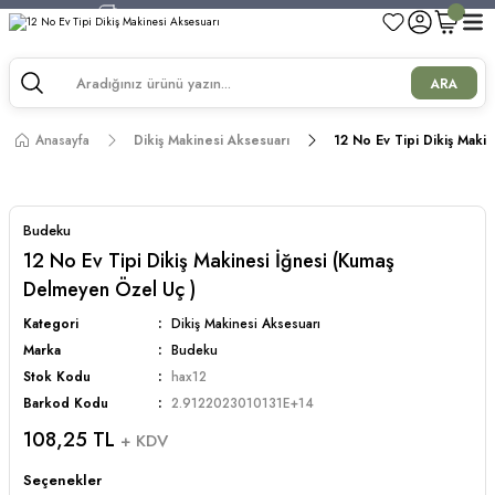
750 TL ve Üzeri Alışverişlerde Kargo Bedava!
750 TL ve Üzeri Alışverişlerde Kargo Bedava!
750 TL ve Üzeri Alışverişlerde Kargo Bedava!
ARA
750 TL ve Üzeri Alışverişlerde Kargo Bedava!
Anasayfa
Dikiş Makinesi Aksesuarı
12 No Ev Tipi Dikiş Maki
Budeku
12 No Ev Tipi Dikiş Makinesi İğnesi (Kumaş
Delmeyen Özel Uç )
Kategori
Dikiş Makinesi Aksesuarı
Marka
Budeku
Stok Kodu
hax12
Barkod Kodu
2.9122023010131E+14
108,25 TL
+ KDV
Seçenekler