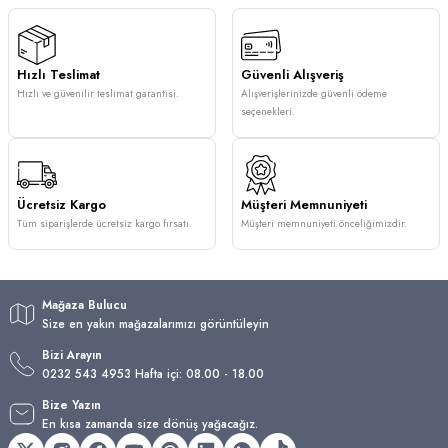
Hızlı Teslimat
Güvenli Alışveriş
Hızlı ve güvenilir teslimat garantisi.
Alışverişlerinizde güvenli ödeme
seçenekleri.
Ücretsiz Kargo
Müşteri Memnuniyeti
Tüm siparişlerde ücretsiz kargo fırsatı.
Müşteri memnuniyeti önceliğimizdir.
Mağaza Bulucu
Size en yakın mağazalarımızı görüntüleyin
Bizi Arayın
0232 543 4953 Hafta içi: 08.00 - 18.00
Bize Yazın
En kısa zamanda size dönüş yağacağız.