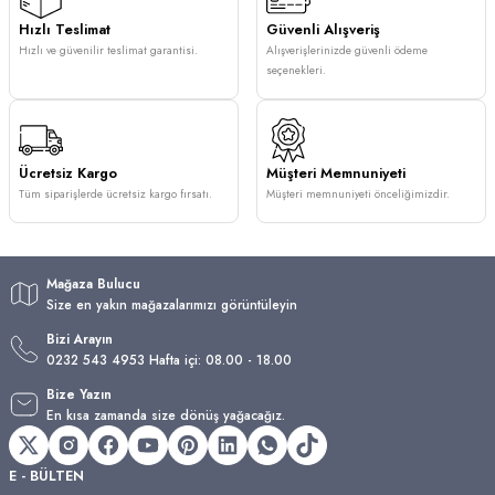
Hızlı Teslimat
Güvenli Alışveriş
Hızlı ve güvenilir teslimat garantisi.
Alışverişlerinizde güvenli ödeme
seçenekleri.
Ücretsiz Kargo
Müşteri Memnuniyeti
Tüm siparişlerde ücretsiz kargo fırsatı.
Müşteri memnuniyeti önceliğimizdir.
Mağaza Bulucu
Size en yakın mağazalarımızı görüntüleyin
Bizi Arayın
0232 543 4953 Hafta içi: 08.00 - 18.00
Bize Yazın
En kısa zamanda size dönüş yağacağız.
E - BÜLTEN